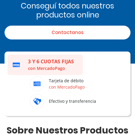
Conseguí todos nuestros
productos online
Contactanos
3 Y 6 CUOTAS FIJAS
con MercadoPago
Tarjeta de débito
con MercadoPago
Efectivo y transferencia
Sobre Nuestros Productos