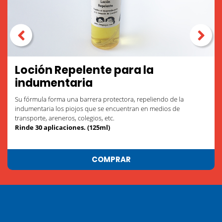
Loción Repelente para la
indumentaria
Su fórmula forma una barrera protectora, repeliendo de la
indumentaria los piojos que se encuentran en medios de
transporte, areneros, colegios, etc.
Rinde 30 aplicaciones. (125ml)
COMPRAR