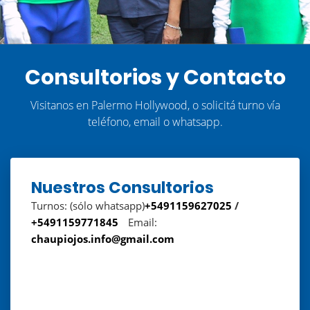
Consultorios y Contacto
Visitanos en Palermo Hollywood, o solicitá turno vía
teléfono, email o whatsapp.
Nuestros Consultorios
Turnos: (sólo whatsapp)
+5491159627025
/
+5491159771845
Email:
chaupiojos.info@gmail.com